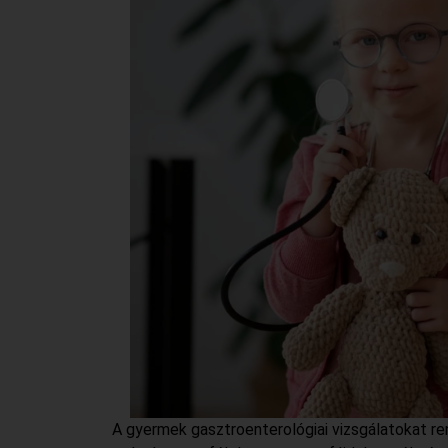
A gyermek gasztroenterológiai vizsgálatokat r