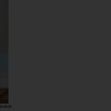
yerekek