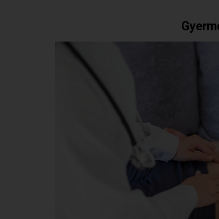
Gyerme