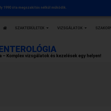
y 1990 óta megszakítás nélkül működik.
SZAKTERÜLETEK
VIZSGÁLATOK
SZAKOR
ENTEROLÓGIA
 – Komplex vizsgálatok és kezelések egy helyen!