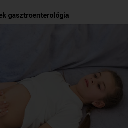
k gasztroenterológia