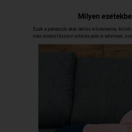
Milyen esetekb
Ezek a panaszok akár laktóz intolerancia, liszt
más emésztőszervi eltérés jelei is lehetnek, ezé