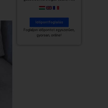
Időpontfoglalás
Foglaljon időpontot egyszerűen,
gyorsan, online!